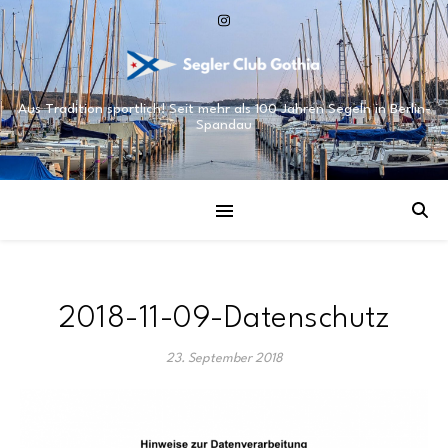
Aus Tradition sportlich! Seit mehr als 100 Jahren Segeln in Berlin-
Spandau
2018-11-09-Datenschutz
23. September 2018