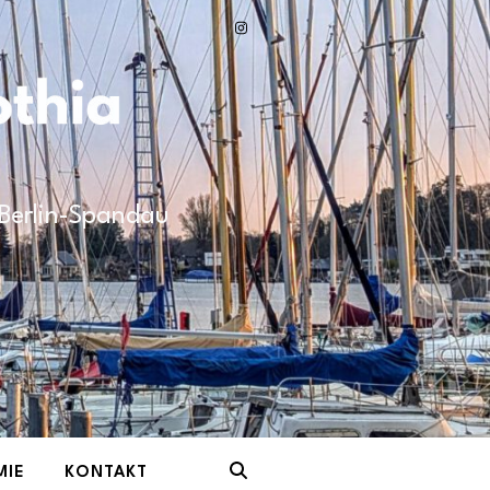
n Berlin-Spandau
MIE
KONTAKT