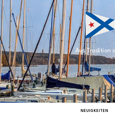
Aus Tradition s
NEUIGKEITEN