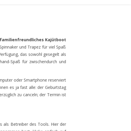
 familienfreundliches Kajütboot
Spinnaker und Trapez für viel Spaß
Verfügung, das sowohl gesegelt als
hand-Spaß für zwischendurch und
mputer oder Smartphone reserviert
nen es ja fast alle: der Geburtstag
rzüglich zu canceln; der Termin ist
 als Betreiber des Tools. Hier der