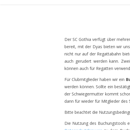
Der SC Gothia verfügt über mehre
bereit, mit der Dyas bieten wir un
nicht nur auf der Regattabahn biet
auch gerudert werden kann. Zwe
können auch für Regatten verwend
Für Clubmitglieder haben wir ein
B
werden können. Sollte ein bestätig
der Schwiegermutter kommt schon
dann für wieder für Mitglieder des
Bitte beachtet die Nutzungsbeding
Die Nutzung des Buchungstools erf