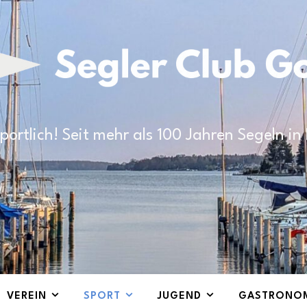
portlich! Seit mehr als 100 Jahren Segeln i
VEREIN
SPORT
JUGEND
GASTRONO