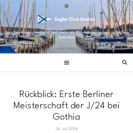
Aus Tradition sportlich! Seit mehr als 100 Jahren Segeln in Berlin-
Spandau
Rückblick: Erste Berliner
Meisterschaft der J/24 bei
Gothia
26. Juli 2026