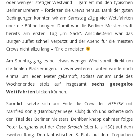
oder weniger stetiger Westwind – garniert mit den typischen
Berliner Drehern – forderten die Crews heraus. Dank der guten
Bedingungen konnten wir am Samstag zügig vier Wettfahrten
über die Bühne bringen. Damit war die Berliner Meisterschaft
bereits am ersten Tag „im Sack“. Anschließend war das
Burger-Buffet schnell verputzt und der Abend für die meisten
Crews nicht allzu lang – für die meisten
Am Sonntag ging es bei etwas weniger Wind somit direkt um
die finalen Platzierungen. In zwei weiteren Läufen wurde noch
einmal um jeden Meter gekämpft, sodass wir am Ende des
Wochenendes stolz auf insgesamt
sechs gesegelte
Wettfahrten
blicken können.
Sportlich setzte sich am Ende die Crew der
VITESSE
mit
Manfred König (Hamburger Segel-Club) durch und sicherte sich
den Titel des Berliner Meisters. Denkbar knapp dahinter folgte
Peter Langhans auf der
Oste Strolch
(ebenfalls HSC) auf dem
zweiten Rang. Den fantastischen 3. Platz auf dem Treppchen