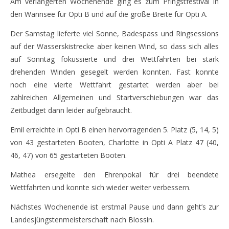
Am verlängerten Wochenende ging es zum Pfingstfestival in
den Wannsee für Opti B und auf die große Breite für Opti A.
Der Samstag lieferte viel Sonne, Badespass und Ringsessions
auf der Wasserskistrecke aber keinen Wind, so dass sich alles
auf Sonntag fokussierte und drei Wettfahrten bei stark
drehenden Winden gesegelt werden konnten. Fast konnte
noch eine vierte Wettfahrt gestartet werden aber bei
zahlreichen Allgemeinen und Startverschiebungen war das
Zeitbudget dann leider aufgebraucht.
Emil erreichte in Opti B einen hervorragenden 5. Platz (5, 14, 5)
von 43 gestarteten Booten, Charlotte in Opti A Platz 47 (40,
46, 47) von 65 gestarteten Booten.
Mathea ersegelte den Ehrenpokal für drei beendete
Wettfahrten und konnte sich wieder weiter verbessern.
Nächstes Wochenende ist erstmal Pause und dann geht’s zur
Landesjüngstenmeisterschaft nach Blossin.