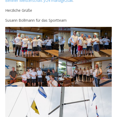
Berliner Meisterschaft J/24 manage2sail
.
Herzliche Grüße
Susann Bollmann für das Sportteam