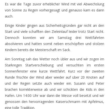
Es war die Tage zuvor erheblicher Wind mit viel Abwechslung
von Sonne zu Regen vorhergesagt und genauso kam es dann
auch.
Einige Kinder gingen aus Sicherheitsgründen gar nicht an den
Start und viele schafften den Zieleinlauf leider trotz Start nicht.
Dennoch konnten wir am Samstag drei Wettfahrten
absolvieren und hatten somit neben erschöpften und stolzen
Kindern bereits die Meisterschaft im Sack.
Am Sonntag sah das Wetter noch übler aus und wir zogen im
Starkregen Startverschiebung und versuchten im ersten
Sonnenfenster eine kurze Wettfahrt. Kurz vor der zweiten
Runde frischte der Wind aber wieder auf über 20 Knoten auf
und der Regen setzte auch wieder ein. Susann und Peter
brachen korrekterweise ab und wir schickten die Kids in den
Hafen. Um 14:00 Uhr war dann die Messe voll besetzt und wir
genossen den hervorragenden Kaiserschmarrn mit Apfelmus,
eine tolle Tradition.