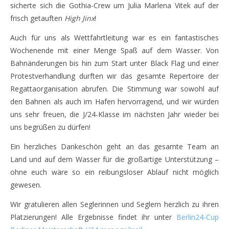
sicherte sich die Gothia-Crew um Julia Marlena Vitek auf der
frisch getauften
High Jinx
!
Auch für uns als Wettfahrtleitung war es ein fantastisches
Wochenende mit einer Menge Spaß auf dem Wasser. Von
Bahnänderungen bis hin zum Start unter Black Flag und einer
Protestverhandlung durften wir das gesamte Repertoire der
Regattaorganisation abrufen. Die Stimmung war sowohl auf
den Bahnen als auch im Hafen hervorragend, und wir würden
uns sehr freuen, die J/24-Klasse im nächsten Jahr wieder bei
uns begrüßen zu dürfen!
Ein herzliches Dankeschön geht an das gesamte Team an
Land und auf dem Wasser für die großartige Unterstützung –
ohne euch wäre so ein reibungsloser Ablauf nicht möglich
gewesen.
Wir gratulieren allen Seglerinnen und Seglern herzlich zu ihren
Platzierungen! Alle Ergebnisse findet ihr unter
Berlin24-Cup