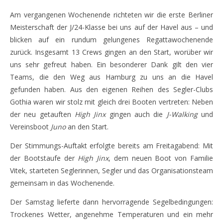
Am vergangenen Wochenende richteten wir die erste Berliner
Meisterschaft der J/24-Klasse bei uns auf der Havel aus – und
blicken auf ein rundum gelungenes Regattawochenende
zurück. Insgesamt 13 Crews gingen an den Start, worüber wir
uns sehr gefreut haben. Ein besonderer Dank gilt den vier
Teams, die den Weg aus Hamburg zu uns an die Havel
gefunden haben. Aus den eigenen Reihen des Segler-Clubs
Gothia waren wir stolz mit gleich drei Booten vertreten: Neben
der neu getauften
High Jinx
gingen auch die
J-Walking
und
Vereinsboot
Juno
an den Start.
Der Stimmungs-Auftakt erfolgte bereits am Freitagabend: Mit
der Bootstaufe der
High Jinx
, dem neuen Boot von Familie
Vitek, starteten Seglerinnen, Segler und das Organisationsteam
gemeinsam in das Wochenende.
Der Samstag lieferte dann hervorragende Segelbedingungen:
Trockenes Wetter, angenehme Temperaturen und ein mehr