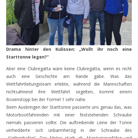
Drama hinter den Kulissen: „Wollt ihr noch eine
Starttonne legen?“
Aber eine Clubregatta wäre keine Clubregatta, wenn es nicht
auch eine Geschichte am Rande gäbe. Was das
Wettfahrtleitungsteam erlebte, während die Mannschaften
nichtsahnend ihre Wettfahrt segelten, kommt einem
Boxenstopp bei der Formel 1 sehr nahe.
Beim Ausbringen der Starttonne passierte uns genau das, was
Motorbootfahrenden mit einer feststehenden Schraube
niemals passieren sollte: Die auftreibende Leine der Tonne
verhedderte sich unbarmherzig in der Schraube des
„Gothenhafen“. Der Motor starb ab. Manövrierunfähig und