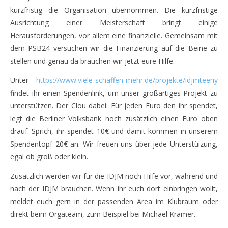
kurzfristig die Organisation übernommen. Die kurzfristige
Ausrichtung einer Meisterschaft bringt einige
Herausforderungen, vor allem eine finanzielle. Gemeinsam mit
dem PSB24 versuchen wir die Finanzierung auf die Beine zu
stellen und genau da brauchen wir jetzt eure Hilfe.
Unter
https://www.viele-schaffen-mehr.de/projekte/idjmteeny
findet ihr einen Spendenlink, um unser großartiges Projekt zu
unterstützen. Der Clou dabei: Für jeden Euro den ihr spendet,
legt die Berliner Volksbank noch zusätzlich einen Euro oben
drauf. Sprich, ihr spendet 10€ und damit kommen in unserem
Spendentopf 20€ an. Wir freuen uns über jede Unterstüizung,
egal ob groß oder klein.
Zusätzlich werden wir für die IDJM noch Hilfe vor, während und
nach der IDJM brauchen. Wenn ihr euch dort einbringen wollt,
meldet euch gern in der passenden Area im Klubraum oder
direkt beim Orgateam, zum Beispiel bei Michael Kramer.