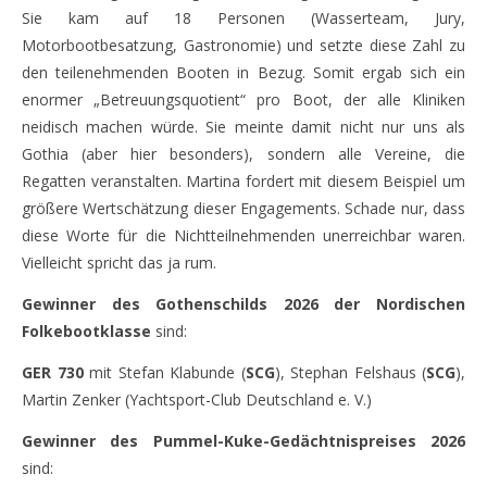
Sie kam auf 18 Personen (Wasserteam, Jury,
Motorbootbesatzung, Gastronomie) und setzte diese Zahl zu
den teilenehmenden Booten in Bezug. Somit ergab sich ein
enormer „Betreuungsquotient“ pro Boot, der alle Kliniken
neidisch machen würde. Sie meinte damit nicht nur uns als
Gothia (aber hier besonders), sondern alle Vereine, die
Regatten veranstalten. Martina fordert mit diesem Beispiel um
größere Wertschätzung dieser Engagements. Schade nur, dass
diese Worte für die Nichtteilnehmenden unerreichbar waren.
Vielleicht spricht das ja rum.
Gewinner des Gothenschilds 2026 der Nordischen
Folkebootklasse
sind:
GER 730
mit Stefan Klabunde (
SCG
), Stephan Felshaus (
SCG
),
Martin Zenker (Yachtsport-Club Deutschland e. V.)
Gewinner des Pummel-Kuke-Gedächtnispreises 2026
sind: