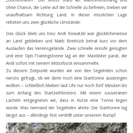
ohne Chance, die Leine auf die Schnelle zu befreien, trieben wir
unaufhaltsam Richtung Land. In dieser misslichen Lage
retteten uns zwei glückliche Umstände:
Das Glück blieb uns treu: Andi Kowatzki war glücklicherweise
an Land geblieben und Matti Breitrück betrat kurz vor dem
Auslaufen das Vereinsgelände. Zwei schnelle Anrufe genügten
und eine Opti-Trainingstonne lag an der Mastleiter parat, die
Andi sofort mit seinem Motorboot einsammelte.
Zu diesem Zeitpunkt wurden wir von den Segelnden schon
nervös gefragt, ob wir denn noch eine Starttonne ausbringen
wollten – schließlich blieben laut Uhr nur noch fünf Minuten bis
zum Anfang des Startzeitfensters. Mit einem souveränen
Lächeln entgegneten wir, dass in Kürze eine Tonne liegen
würde. Was niemand der Segelnden ahnte: Die Starttonne lag
längst aus – allerdings fest verdrillt unter unserem Rumpf.