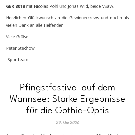
GER 8018
mit Nicolas Pohl und Jonas Wild, beide VSaW.
Herzlichen Glückwunsch an die Gewinnercrews und nochmals
vielen Dank an alle Helfenden!
Viele Grüße
Peter Stechow
-Sportteam-
Pfingstfestival auf dem
Wannsee: Starke Ergebnisse
für die Gothia-Optis
29. Mai 2026