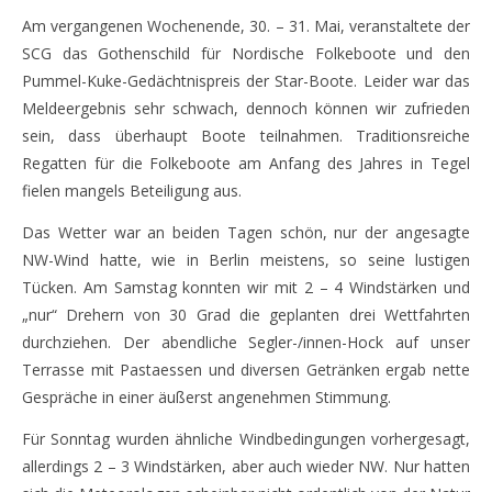
Am vergangenen Wochenende, 30. – 31. Mai, veranstaltete der
SCG das Gothenschild für Nordische Folkeboote und den
Pummel-Kuke-Gedächtnispreis der Star-Boote. Leider war das
Meldeergebnis sehr schwach, dennoch können wir zufrieden
sein, dass überhaupt Boote teilnahmen. Traditionsreiche
Regatten für die Folkeboote am Anfang des Jahres in Tegel
fielen mangels Beteiligung aus.
Das Wetter war an beiden Tagen schön, nur der angesagte
NW-Wind hatte, wie in Berlin meistens, so seine lustigen
Tücken. Am Samstag konnten wir mit 2 – 4 Windstärken und
„nur“ Drehern von 30 Grad die geplanten drei Wettfahrten
durchziehen. Der abendliche Segler-/innen-Hock auf unser
Terrasse mit Pastaessen und diversen Getränken ergab nette
Gespräche in einer äußerst angenehmen Stimmung.
Für Sonntag wurden ähnliche Windbedingungen vorhergesagt,
allerdings 2 – 3 Windstärken, aber auch wieder NW. Nur hatten