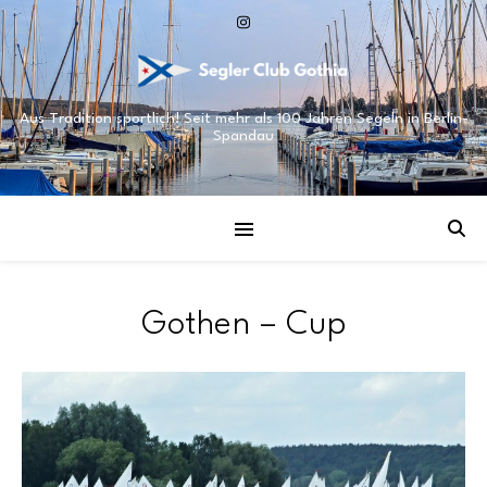
Aus Tradition sportlich! Seit mehr als 100 Jahren Segeln in Berlin-
Spandau
Gothen – Cup