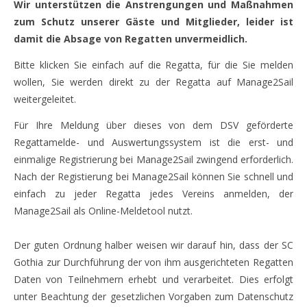
Wir unterstützen die Anstrengungen und Maßnahmen
zum Schutz unserer Gäste und Mitglieder, leider ist
damit die Absage von Regatten unvermeidlich.
Bitte klicken Sie einfach auf die Regatta, für die Sie melden
wollen, Sie werden direkt zu der Regatta auf Manage2Sail
weitergeleitet.
Für Ihre Meldung über dieses von dem DSV geförderte
Regattamelde- und Auswertungssystem ist die erst- und
einmalige Registrierung bei Manage2Sail zwingend erforderlich.
Nach der Registierung bei Manage2Sail können Sie schnell und
einfach zu jeder Regatta jedes Vereins anmelden, der
Manage2Sail als Online-Meldetool nutzt.
Der guten Ordnung halber weisen wir darauf hin, dass der SC
Gothia zur Durchführung der von ihm ausgerichteten Regatten
Daten von Teilnehmern erhebt und verarbeitet. Dies erfolgt
unter Beachtung der gesetzlichen Vorgaben zum Datenschutz