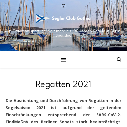
Aus Tradition sportlich! Seit mehr als 100 Jahren Segeln in Berlin-
Spandau
Regatten 2021
Die Ausrichtung und Durchführung von Regatten in der
Segelsaison 2021 ist aufgrund der geltenden
Einschränkungen entsprechend der SARS-CoV-2-
EindMaßnV des Berliner Senats stark beeinträchtigt.