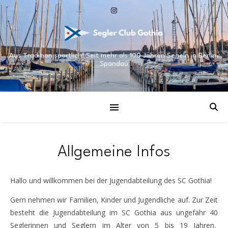
Aus Tradition sportlich! Seit mehr als 100 Jahren Segeln in Berlin-
Spandau
Allgemeine Infos
Hallo und willkommen bei der Jugendabteilung des SC Gothia!
Gern nehmen wir Familien, Kinder und Jugendliche auf. Zur Zeit
besteht die Jugendabteilung im SC Gothia aus ungefähr 40
Seglerinnen und Seglern im Alter von 5 bis 19 Jahren.