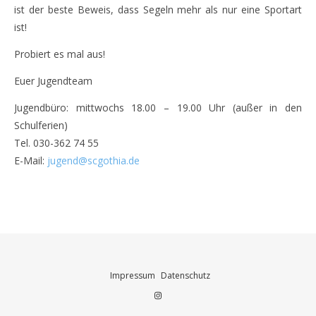
ist der beste Beweis, dass Segeln mehr als nur eine Sportart
ist!
Probiert es mal aus!
Euer Jugendteam
Jugendbüro: mittwochs 18.00 – 19.00 Uhr (außer in den
Schulferien)
Tel. 030-362 74 55
E-Mail:
jugend@scgothia.de
Impressum
Datenschutz