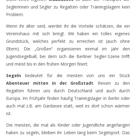
Seglerinnen und Segler zu Regatten oder Trainingslagern kein
Problem.
Wenn ihr älter seid, werdet ihr die Vorteile schätzen, die ein
Vereinshaus mit sich bringt. Wir haben ein tolles eigenes
Grundstück, welches perfekt zu erreichen ist (auch ohne
Eltern). Die „Großen“ organisieren einmal im Jahr den
Jugendsegelball, bei dem sich die Berliner Segler-Szene trifft
und meist bis in den frühen Morgen feiert.
Segeln
bedeutet für die meisten von uns ein Stück
Abenteuer mitten in der Großstadt
. Reisen zu den
Regatten führen uns durch Deutschland und auch durch
Europa. Im Frühjahr finden häufig Trainingslager in Berlin oder
auch mal z.B. am Gardasee statt, weil es dort schon wärmer
ist.
Die meisten, die mal als Kinder oder Jugendliche angefangen
haben zu segeln, bleiben ihr Leben lang beim Segelsport. Das