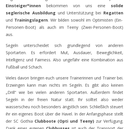
Einsteiger*innen
bekommen von uns eine
solide
seglerische Ausbildung
und Unterstützung bei
Regatten
und
Trainingslagern
. Wir bilden sowohl im Optimisten (Ein-
Personen-Boot) als auch im Teeny (Zwei-Personen-Boot)
aus.
Segeln unterscheidet sich grundlegend von anderen
Sportarten. Es erfordert Mut, Ausdauer, Beweglichkeit,
Intelligenz und Fairness. Also ungefähr eine Kombination aus
Fußball und Schach.
Vieles davon bringen euch unsere Trainerinnen und Trainer bei.
Erzwingen kann man nichts im Segeln. Es gibt also keinen
„Drill“ wie bei vielen anderen Sportarten. Außerdem findet
Segeln in der freien Natur statt. Ihr solltet also weder
wasserscheu noch besonders ängstlich sein. Schließlich steuert
ihr ein eigenes Boot über die Havel. In der Anfangsphase stellt
der SC Gothia
Clubboote (Opti und Teeny)
zur Verfügung.
Dank eines eigenen
Clubbusses
ist auch der Transport der