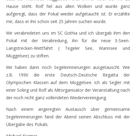
Hause steht. Rolf fiel aus allen Wolken und wurde ganz
aufgeregt, dass der Pokal wieder aufgetaucht ist. Er erzählte
mir, dass er ihn schon seit 25 Jahren suchen würde.
Wir verabredeten uns im SC Gothia und ich übergab ihm den
Pokal mit der Verabredung, ihn für die neue 3-Seen-
Langstrecken-Wettfahrt ( Tegeler See, Wannsee und
Müggelsee) zu stiften.
Wir haben dann noch Segelerinnerungen ausgetauscht. Wie
z.B. 1990 die erste Deutsch-Deutsche Regatta der
Olympischen Klassen auf dem Müggelsee. Ich als Segler mit
einer Soling und Rolf als Mitorganisator der Veranstaltung nach
der noch nicht ganz vollendeten Wiedervereinigung.
Nach einem angeregten Austausch über gemeinsame
Segelerinnerungen fand der Abend seinen Abschluss mit der
Übergabe des Pokals.
Michael Kramer