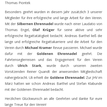
Thomas Piontek
Besonders geehrt wurden in diesem Jahr zusätzlich 3 unserer
Mitglieder für ihre erfolgreiche und lange Arbeit für den Verein.
Mit der
Silbernen Ehrennadel
wurde nach einer Laudatio von
Thomas Engel,
Olaf Krüger
für seine aktive und sehr
erfolgreiche Regattatätigkeit bedacht. Andreas Barthel ließ die
lange und erfolgreiche Regattakarriere und die Arbeit für den
Verein durch
Michael Kramer
Revue passieren. Michael wurde
dafür mit der
Goldenen Ehrennadel
geehrt. Die
Fahrtenseglerreisen und das Engagement für den Verein
durch
Ulrich Stark
, wurde durch unseren zweiten
Vorsitzenden Reiner Quandt der anwesenden Mitgliedschaft
nähergebracht. Uli erhielt die
Goldene Ehrennadel
. Zur JHV im
März hatten wir schon Andreas Barthel und Stefan Klabunde
mit der Goldenen Ehrennadel bedacht.
Herzlichen Glückwunsch an alle Geehrten und danke für eure
lange Treue für den Verein!