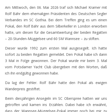
Am Mittwoch, den 06. Mai 2026 traf sich Michael Kramer mit
Rolf Bähr dem ehemaligen Präsidenten des Deutschen Segler
Verbandes im SC Gothia. Bei dem Treffen ging es um einen
Pokal, den Rolf Bähr aus dem Silberkeller in London erworben
hatte, um diesen für die Gesamtwertung der beiden Regatten
– 20-Stunden-Müggelsee und 60 SM Wannsee – zu stiften.
Dieser wurde 1992 zum ersten Mal ausgesegelt. Ich hatte
sofort zu beiden Regatten gemeldet. Den Pokal habe ich dann
3 Mal in Folge gewonnen. Der Pokal wurde mir beim 3. Mal
vom Potsdamer Yacht Club übergeben mit den Worten, daß
ich ihn endgültig gewonnen habe.
Da lag der Fehler. Rolf Bähr hatte den Pokal als ewigen
Wanderpreis gestiftet.
Beim diesjährigen Ansegeln im SC Oberspree hatten wir uns
getroffen und kamen ins Erzählen. Dabei habe ich erwähnt,
dass der Wannsee-Müggelsee-Pokal immer noch bei mir zu