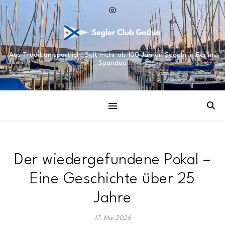
Aus Tradition sportlich! Seit mehr als 100 Jahren Segeln in Berlin-
Spandau
Der wiedergefundene Pokal –
Eine Geschichte über 25
Jahre
17. Mai 2026