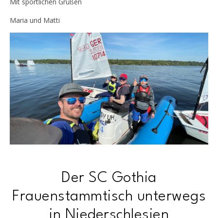
Mit sportlichen Grüßen
Maria und Matti
Der SC Gothia
Frauenstammtisch unterwegs
in Niederschlesien