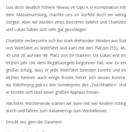
Das doch deutlich höhere Niveau im Opti A in Kombination mit
dem Massenumstieg, machte uns im Vorfeld doch ein wenig
Sorgen. Aber wir wurden eines Besseren belehrt und Charlotte
und Lukas haben sich sehr gut geschlagen.
Charlotte verbesserte sich bei stark drehenden Winden aus Süd
von Wettfahrt zu Wettfahrt und kam mit den Plätzen (55), 46,
45 und 28 auf den 49. Platz von 69 Startern. Da Lukas erst im
letzten Jahr mit dem Regattasegeln begonnen hat, war es ein
großer Erfolg, dass er jede Wettfahrt beenden konnte und im
letzten Rennen auch einige Boote hinter sich lassen konnte.
Als Belohnung gab es den Sonderpreis des „Durchhalters“ und
er konnte sich über einen großen Applaus freuen.
Nächstes Wochenende starten wir dann mit vier Kindern richtig
durch und fahren zum Askaniercup zum Werbellinsee.
Drückt uns gern die Daumen!