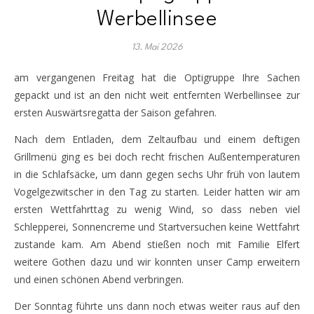
Werbellinsee
13. Mai 2026
am vergangenen Freitag hat die Optigruppe Ihre Sachen
gepackt und ist an den nicht weit entfernten Werbellinsee zur
ersten Auswärtsregatta der Saison gefahren.
Nach dem Entladen, dem Zeltaufbau und einem deftigen
Grillmenü ging es bei doch recht frischen Außentemperaturen
in die Schlafsäcke, um dann gegen sechs Uhr früh von lautem
Vogelgezwitscher in den Tag zu starten. Leider hatten wir am
ersten Wettfahrttag zu wenig Wind, so dass neben viel
Schlepperei, Sonnencreme und Startversuchen keine Wettfahrt
zustande kam. Am Abend stießen noch mit Familie Elfert
weitere Gothen dazu und wir konnten unser Camp erweitern
und einen schönen Abend verbringen.
Der Sonntag führte uns dann noch etwas weiter raus auf den