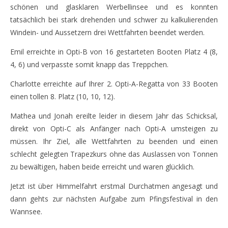
schönen und glasklaren Werbellinsee und es konnten
tatsächlich bei stark drehenden und schwer zu kalkulierenden
Windein- und Aussetzern drei Wettfahrten beendet werden.
Emil erreichte in Opti-B von 16 gestarteten Booten Platz 4 (8,
4, 6) und verpasste somit knapp das Treppchen.
Charlotte erreichte auf Ihrer 2. Opti-A-Regatta von 33 Booten
einen tollen 8. Platz (10, 10, 12).
Mathea und Jonah ereilte leider in diesem Jahr das Schicksal,
direkt von Opti-C als Anfänger nach Opti-A umsteigen zu
müssen. Ihr Ziel, alle Wettfahrten zu beenden und einen
schlecht gelegten Trapezkurs ohne das Auslassen von Tonnen
zu bewältigen, haben beide erreicht und waren glücklich.
Jetzt ist über Himmelfahrt erstmal Durchatmen angesagt und
dann gehts zur nächsten Aufgabe zum Pfingsfestival in den
Wannsee.