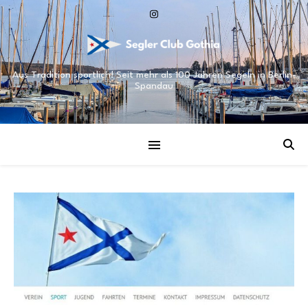
Aus Tradition sportlich! Seit mehr als 100 Jahren Segeln in Berlin-
Spandau