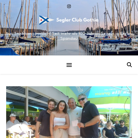
Aus Tradition sportlich! Seit mehr als 100 Jahren Segeln in Berlin-
Spandau