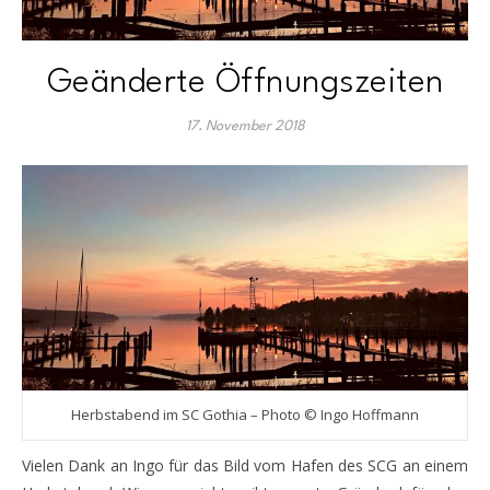
Geänderte Öffnungszeiten
17. November 2018
Herbstabend im SC Gothia – Photo © Ingo Hoffmann
Vielen Dank an Ingo für das Bild vom Hafen des SCG an einem