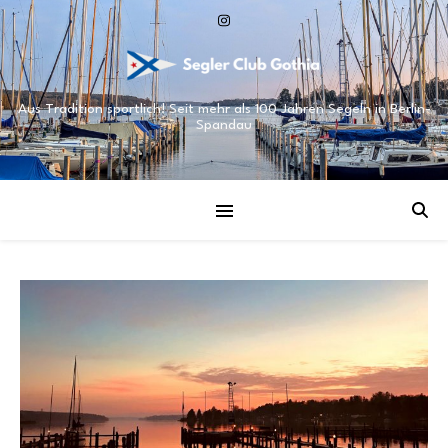
Aus Tradition sportlich! Seit mehr als 100 Jahren Segeln in Berlin-
Spandau