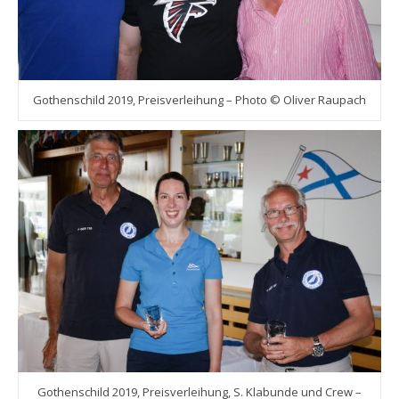
Gothenschild 2019, Preisverleihung – Photo © Oliver Raupach
Gothenschild 2019, Preisverleihung, S. Klabunde und Crew –