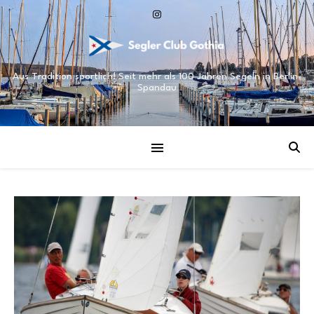
Aus Tradition sportlich! Seit mehr als 100 Jahren Segeln in Berlin-
Spandau