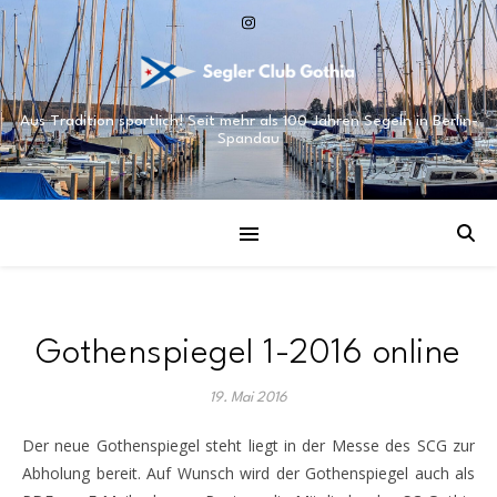
Aus Tradition sportlich! Seit mehr als 100 Jahren Segeln in Berlin-
Spandau
Gothenspiegel 1-2016 online
19. Mai 2016
Der neue Gothenspiegel steht liegt in der Messe des SCG zur
Abholung bereit. Auf Wunsch wird der Gothenspiegel auch als