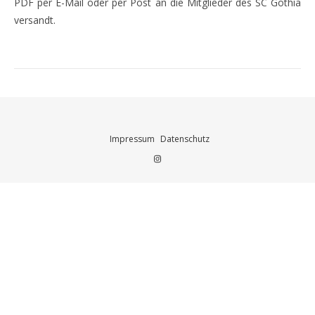
PDF per E-Mail oder per Post an die Mitglieder des SC Gothia
versandt.
Impressum
Datenschutz