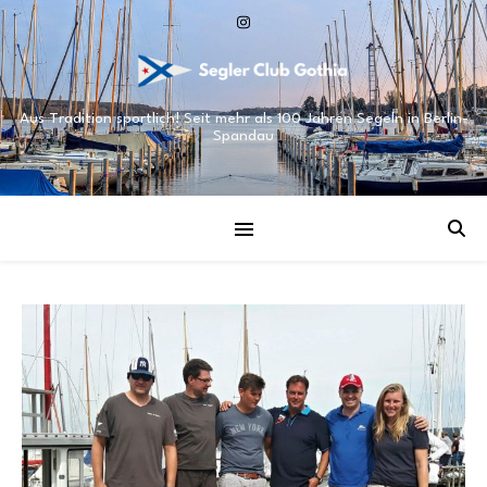
Aus Tradition sportlich! Seit mehr als 100 Jahren Segeln in Berlin-
Spandau