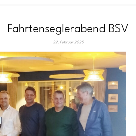
Fahrtenseglerabend BSV
22. Februar 2025