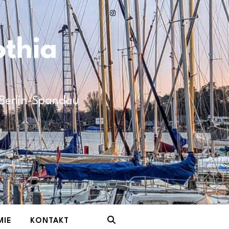
n Berlin-Spandau
MIE
KONTAKT