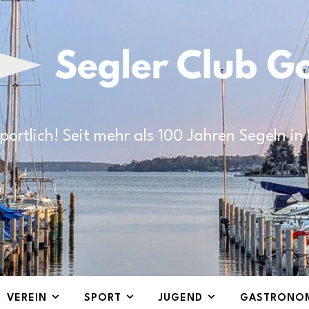
portlich! Seit mehr als 100 Jahren Segeln i
VEREIN
SPORT
JUGEND
GASTRONO