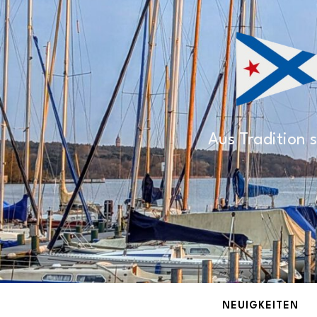
Aus Tradition s
NEUIGKEITEN