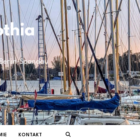
n Berlin-Spandau
MIE
KONTAKT