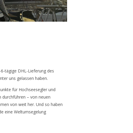
3-6-tägige DHL-Lieferung des
inter uns gelassen haben.
npunkte für Hochseesegler und
n durchführen – von neuen
ommen von weit her. Und so haben
ade eine Weltumsegelung