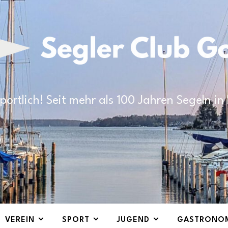
portlich! Seit mehr als 100 Jahren Segeln i
VEREIN
SPORT
JUGEND
GASTRONO