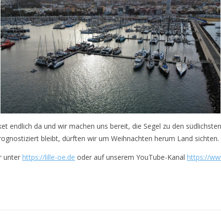
et endlich da und wir machen uns bereit, die Segel zu den südlichste
ognostiziert bleibt, dürften wir um Weihnachten herum Land sichten.
r unter
https://lille-oe.de
oder auf unserem YouTube-Kanal
https://w