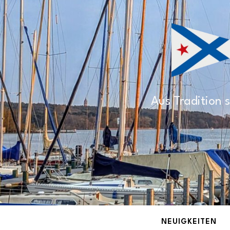
Aus Tradition s
NEUIGKEITEN