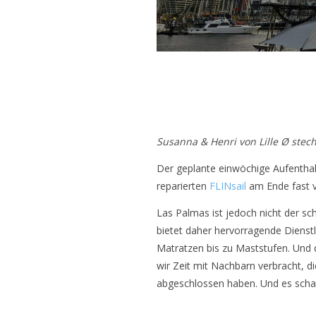
Susanna & Henri von Lille Ø stec
Der geplante einwöchige Aufenthalt
reparierten
FLINsail
am Ende fast vi
Las Palmas ist jedoch nicht der sc
bietet daher hervorragende Dienst
Matratzen bis zu Maststufen. Und d
wir Zeit mit Nachbarn verbracht,
abgeschlossen haben. Und es schadet