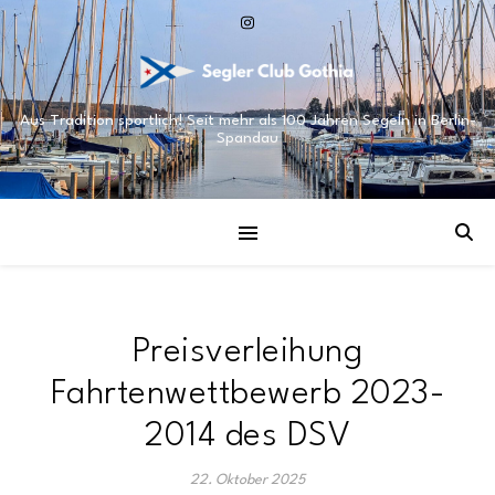
Aus Tradition sportlich! Seit mehr als 100 Jahren Segeln in Berlin-
Spandau
Preisverleihung
Fahrtenwettbewerb 2023-
2014 des DSV
22. Oktober 2025