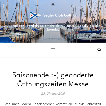
Aus Tradition sportlich! Seit mehr als 100 Jahren Segeln in Berlin-
Spandau
Saisonende :-( geänderte
Öffnungszeiten Messe
23. Oktober 2019
Wie nach jedem Segelsommer kommt die dunkle Jahreszeit