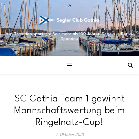
Aus Tradition sportlich! Seit mehr als 100 Jahren Segeln in Berlin-
Spandau
SC Gothia Team 1 gewinnt
Mannschaftswertung beim
Ringelnatz-Cup!
4. Oktober 2021