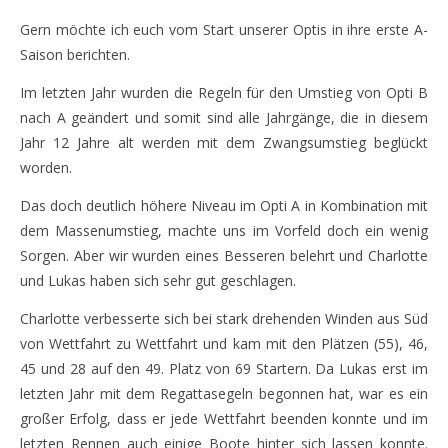
Gern möchte ich euch vom Start unserer Optis in ihre erste A-
Saison berichten.
Im letzten Jahr wurden die Regeln für den Umstieg von Opti B
nach A geändert und somit sind alle Jahrgänge, die in diesem
Jahr 12 Jahre alt werden mit dem Zwangsumstieg beglückt
worden.
Das doch deutlich höhere Niveau im Opti A in Kombination mit
dem Massenumstieg, machte uns im Vorfeld doch ein wenig
Sorgen. Aber wir wurden eines Besseren belehrt und Charlotte
und Lukas haben sich sehr gut geschlagen.
Charlotte verbesserte sich bei stark drehenden Winden aus Süd
von Wettfahrt zu Wettfahrt und kam mit den Plätzen (55), 46,
45 und 28 auf den 49. Platz von 69 Startern. Da Lukas erst im
letzten Jahr mit dem Regattasegeln begonnen hat, war es ein
großer Erfolg, dass er jede Wettfahrt beenden konnte und im
letzten Rennen auch einige Boote hinter sich lassen konnte.