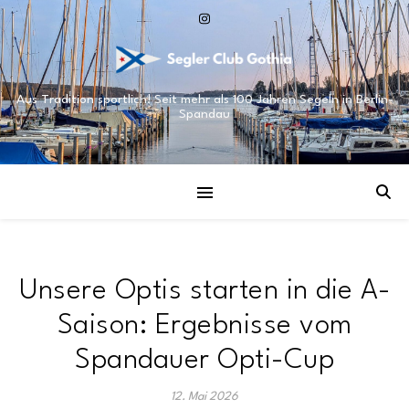
Aus Tradition sportlich! Seit mehr als 100 Jahren Segeln in Berlin-
Spandau
Unsere Optis starten in die A-
Saison: Ergebnisse vom
Spandauer Opti-Cup
12. Mai 2026