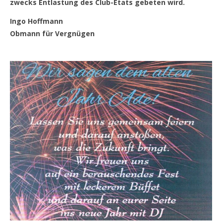
zwecks Entlastung des Club-Etats gebeten wird.
Ingo Hoffmann
Obmann für Vergnügen