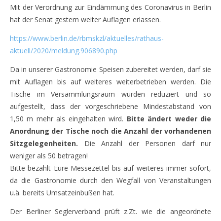
Mit der Verordnung zur Eindämmung des Coronavirus in Berlin
hat der Senat gestern weiter Auflagen erlassen.
https://www.berlin.de/rbmskzl/aktuelles/rathaus-
aktuell/2020/meldung.906890.php
Da in unserer Gastronomie Speisen zubereitet werden, darf sie
mit Auflagen bis auf weiteres weiterbetrieben werden. Die
Tische im Versammlungsraum wurden reduziert und so
aufgestellt, dass der vorgeschriebene Mindestabstand von
1,50 m mehr als eingehalten wird.
Bitte ändert weder die
Anordnung der Tische noch die Anzahl der vorhandenen
Sitzgelegenheiten.
Die Anzahl der Personen darf nur
weniger als 50 betragen!
Bitte bezahlt Eure Messezettel bis auf weiteres immer sofort,
da die Gastronomie durch den Wegfall von Veranstaltungen
u.ä. bereits Umsatzeinbußen hat.
Der Berliner Seglerverband prüft z.Zt. wie die angeordnete