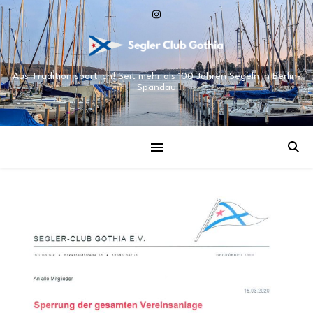
Aus Tradition sportlich! Seit mehr als 100 Jahren Segeln in Berlin-
Spandau