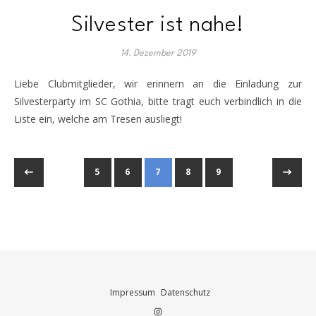
Silvester ist nahe!
14. Dezember 2019
Liebe Clubmitglieder, wir erinnern an die Einladung zur
Silvesterparty im SC Gothia, bitte tragt euch verbindlich in die
Liste ein, welche am Tresen ausliegt!
5
6
7
8
9
Impressum
Datenschutz