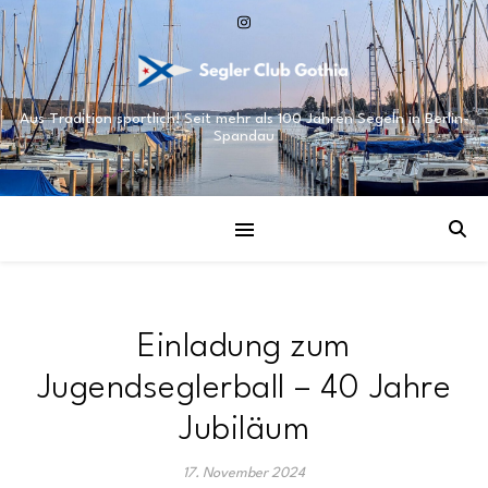
Aus Tradition sportlich! Seit mehr als 100 Jahren Segeln in Berlin-
Spandau
Einladung zum
Jugendseglerball – 40 Jahre
Jubiläum
17. November 2024