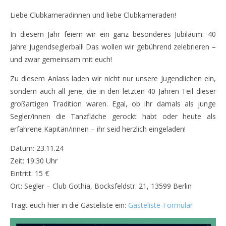
Liebe Clubkameradinnen und liebe Clubkameraden!
In diesem Jahr feiern wir ein ganz besonderes Jubiläum: 40
Jahre Jugendseglerball! Das wollen wir gebührend zelebrieren –
und zwar gemeinsam mit euch!
Zu diesem Anlass laden wir nicht nur unsere Jugendlichen ein,
sondern auch all jene, die in den letzten 40 Jahren Teil dieser
großartigen Tradition waren. Egal, ob ihr damals als junge
Segler/innen die Tanzfläche gerockt habt oder heute als
erfahrene Kapitän/innen – ihr seid herzlich eingeladen!
Datum: 23.11.24
Zeit: 19:30 Uhr
Eintritt: 15 €
Ort: Segler – Club Gothia, Bocksfeldstr. 21, 13599 Berlin
Tragt euch hier in die Gästeliste ein:
Gästeliste-Formular