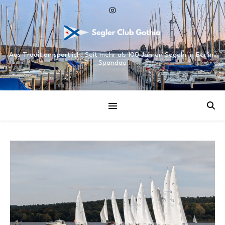
Aus Tradition sportlich! Seit mehr als 100 Jahren Segeln in Berlin-
Spandau