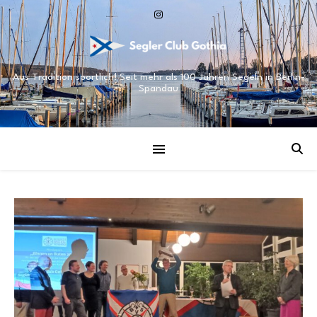
Aus Tradition sportlich! Seit mehr als 100 Jahren Segeln in Berlin-
Spandau