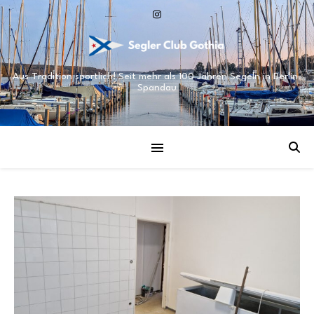
Aus Tradition sportlich! Seit mehr als 100 Jahren Segeln in Berlin-
Spandau