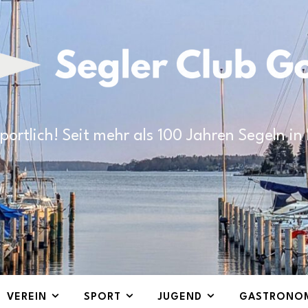
portlich! Seit mehr als 100 Jahren Segeln i
VEREIN
SPORT
JUGEND
GASTRONO