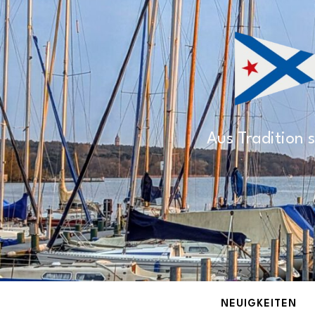
Aus Tradition s
NEUIGKEITEN