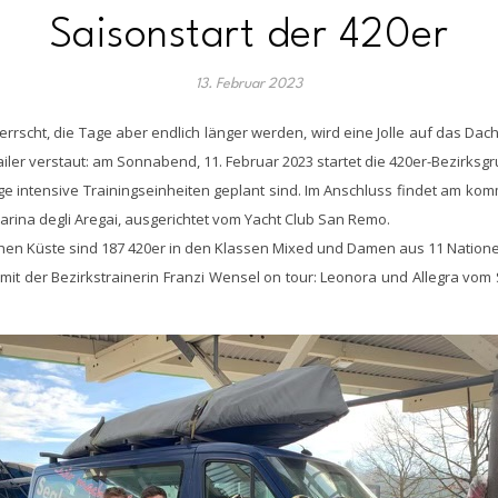
Saisonstart der 420er
13. Februar 2023
errscht, die Tage aber endlich länger werden, wird eine Jolle auf das D
ler verstaut: am Sonnabend, 11. Februar 2023 startet die 420er-Bezirksg
inige intensive Trainingseinheiten geplant sind. Im Anschluss findet am 
Marina degli Aregai, ausgerichtet vom Yacht Club San Remo.
schen Küste sind 187 420er in den Klassen Mixed und Damen aus 11 Nation
mit der Bezirkstrainerin Franzi Wensel on tour: Leonora und Allegra v