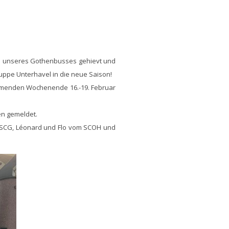
ach unseres Gothenbusses gehievt und
ruppe Unterhavel in die neue Saison!
kommenden Wochenende 16.-19. Februar
en gemeldet.
om SCG, Léonard und Flo vom SCOH und