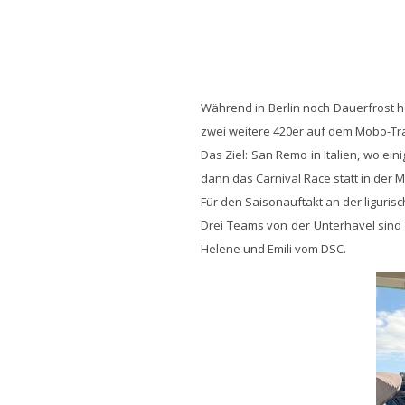
Während in Berlin noch Dauerfrost h
zwei weitere 420er auf dem Mobo-Trai
Das Ziel: San Remo in Italien, wo e
dann das Carnival Race statt in der 
Für den Saisonauftakt an der liguri
Drei Teams von der Unterhavel sind 
Helene und Emili vom DSC.