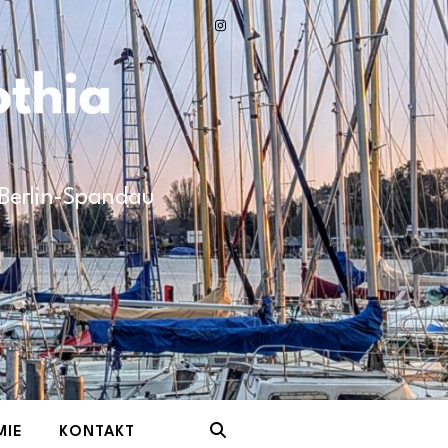
n Berlin-Spandau
MIE
KONTAKT