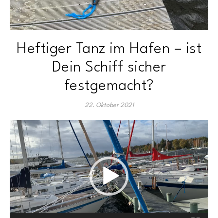
Heftiger Tanz im Hafen – ist
Dein Schiff sicher
festgemacht?
22. Oktober 2021
Video-
Player