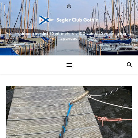
Aus Tradition sportlich! Seit mehr als 100 Jahren Segeln in Berlin-
Spandau