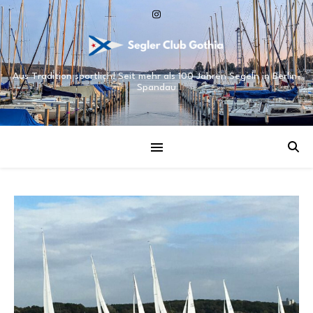
Aus Tradition sportlich! Seit mehr als 100 Jahren Segeln in Berlin-
Spandau