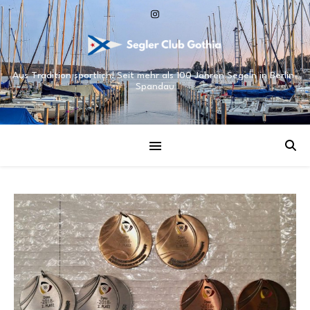
Aus Tradition sportlich! Seit mehr als 100 Jahren Segeln in Berlin-
Spandau