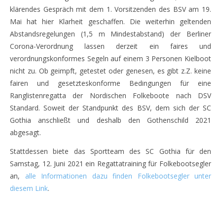
klärendes Gespräch mit dem 1. Vorsitzenden des BSV am 19.
Mai hat hier Klarheit geschaffen. Die weiterhin geltenden
Abstandsregelungen (1,5 m Mindestabstand) der Berliner
Corona-Verordnung lassen derzeit ein faires und
verordnungskonformes Segeln auf einem 3 Personen Kielboot
nicht zu. Ob geimpft, getestet oder genesen, es gibt z.Z. keine
fairen und gesetzteskonforme Bedingungen für eine
Ranglistenregatta der Nordischen Folkeboote nach DSV
Standard. Soweit der Standpunkt des BSV, dem sich der SC
Gothia anschließt und deshalb den Gothenschild 2021
abgesagt.
Stattdessen biete das Sportteam des SC Gothia für den
Samstag, 12. Juni 2021 ein Regattatraining für Folkebootsegler
an,
alle Informationen dazu finden Folkebootsegler unter
diesem Link
.