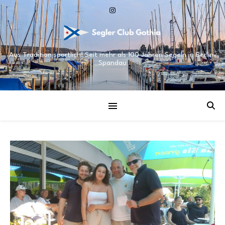
Aus Tradition sportlich! Seit mehr als 100 Jahren Segeln in Berlin-
Spandau