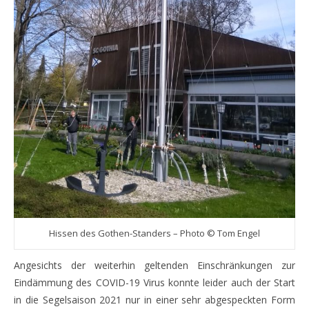
Hissen des Gothen-Standers – Photo © Tom Engel
Angesichts der weiterhin geltenden Einschränkungen zur
Eindämmung des COVID-19 Virus konnte leider auch der Start
in die Segelsaison 2021 nur in einer sehr abgespeckten Form