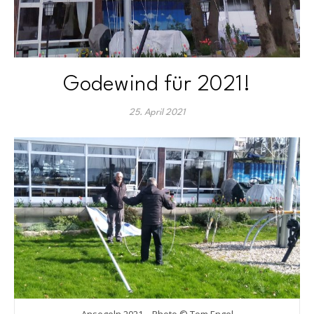
Godewind für 2021!
25. April 2021
Ansegeln 2021 – Photo © Tom Engel