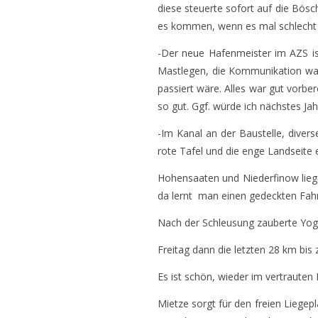
diese steuerte sofort auf die Bö
es kommen, wenn es mal schlecht l
-Der neue Hafenmeister im AZS is
Mastlegen, die Kommunikation war
passiert wäre. Alles war gut vorber
so gut. Ggf. würde ich nächstes Jah
-Im Kanal an der Baustelle, diverse
rote Tafel und die enge Landseite e
Hohensaaten und Niederfinow lieg
da lernt man einen gedeckten Fah
Nach der Schleusung zauberte Yog
Freitag dann die letzten 28 km bis z
Es ist schön, wieder im vertraut
Mietze sorgt für den freien Liege