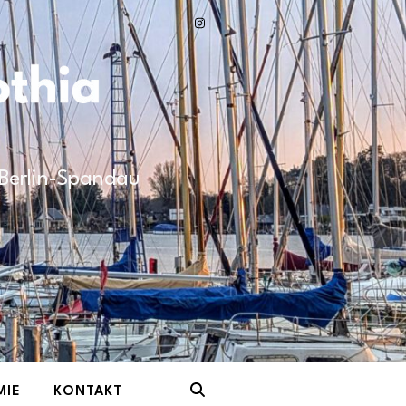
n Berlin-Spandau
MIE
KONTAKT