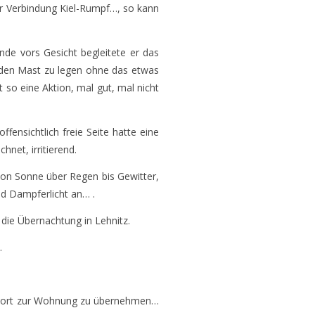
r Verbindung Kiel-Rumpf…, so kann
de vors Gesicht begleitete er das
 den Mast zu legen ohne das etwas
t so eine Aktion, mal gut, mal nicht
ffensichtlich freie Seite hatte eine
net, irritierend.
on Sonne über Regen bis Gewitter,
d Dampferlicht an… .
ie Übernachtung in Lehnitz.
.
ansport zur Wohnung zu übernehmen…