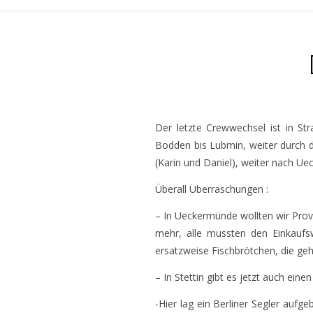
Der letzte Crewwechsel ist in St
Bodden bis Lubmin, weiter durch d
(Karin und Daniel), weiter nach Ue
Überall Überraschungen :
– In Ueckermünde wollten wir Prov
mehr, alle mussten den Einkaufs
ersatzweise Fischbrötchen, die ge
– In Stettin gibt es jetzt auch ein
-Hier lag ein Berliner Segler auf