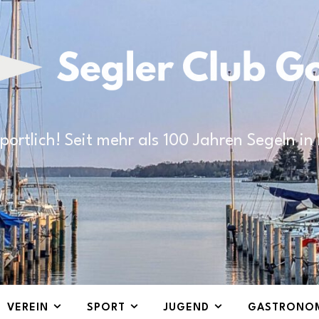
portlich! Seit mehr als 100 Jahren Segeln i
VEREIN
SPORT
JUGEND
GASTRONO