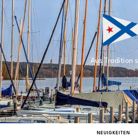
Aus Tradition s
NEUIGKEITEN