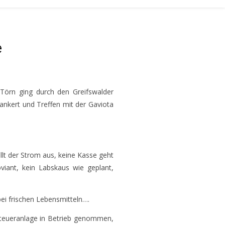
e
 Törn ging durch den Greifswalder
ankert und Treffen mit der Gaviota
lt der Strom aus, keine Kasse geht
iant, kein Labskaus wie geplant,
bei frischen Lebensmitteln….
tsteueranlage in Betrieb genommen,